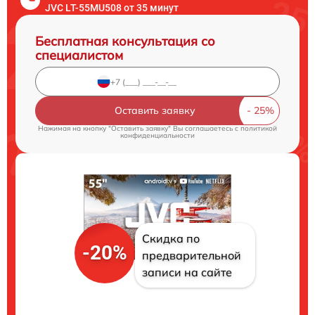
JVC LT-55MU508 от 35 минут
Бесплатная консультация со
специалистом
Оставить заявку
Нажимая на кнопку "Оставить заявку" Вы соглашаетесь c
политикой
конфиденциальности
Скидка по
-20%
предварительной
записи на сайте