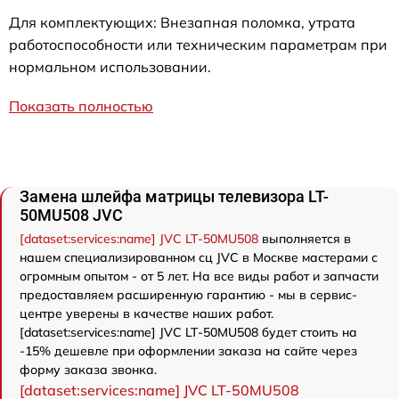
Для комплектующих: Внезапная поломка, утрата
работоспособности или техническим параметрам при
нормальном использовании.
Показать полностью
Замена шлейфа матрицы телевизора LT-
50MU508 JVC
[dataset:services:name] JVC LT-50MU508
выполняется в
нашем специализированном сц JVC в Москве мастерами с
огромным опытом - от 5 лет. На все виды работ и запчасти
предоставляем расширенную гарантию - мы в сервис-
центре уверены в качестве наших работ.
[dataset:services:name] JVC LT-50MU508 будет стоить на
-15% дешевле при оформлении заказа на сайте через
форму заказа звонка.
[dataset:services:name] JVC LT-50MU508