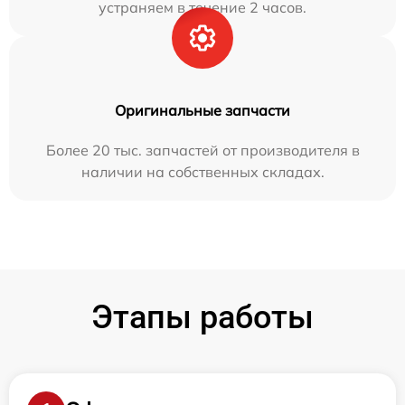
устраняем в течение 2 часов.
Оригинальные запчасти
Более 20 тыс. запчастей от производителя в
наличии на собственных складах.
Этапы работы