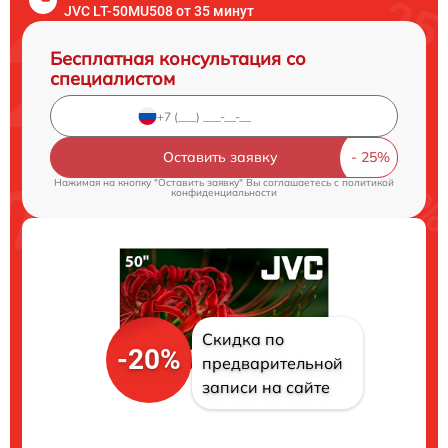
JVC LT-50MU508 от 35 минут
Бесплатная консультация со
специалистом
Оставить заявку
Нажимая на кнопку "Оставить заявку" Вы соглашаетесь c
политикой
конфиденциальности
Скидка по
-20%
предварительной
записи на сайте