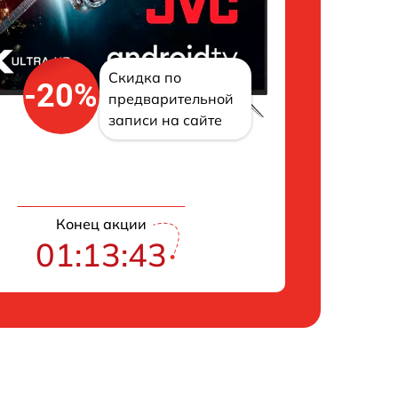
Скидка по
-20%
предварительной
записи на сайте
Конец акции
01:13:42