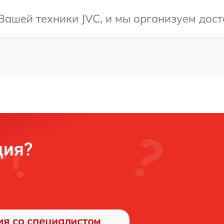
ашей техники JVC, и мы организуем доста
ция?
ия со специалистом