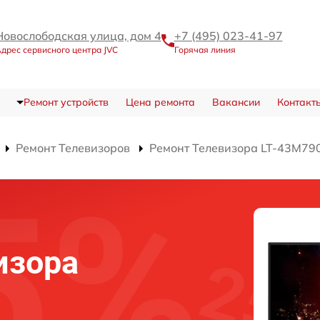
Новослободская улица, дом 4
+7 (495) 023-41-97
дрес сервисного центра JVC
Горячая линия
Ремонт устройств
Цена ремонта
Вакансии
Контакт
Ремонт Телевизоров
Ремонт Телевизора LT-43M79
изора