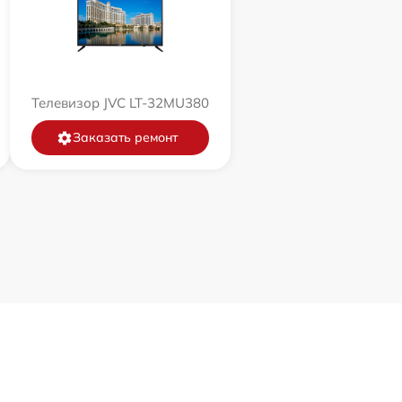
Телевизор JVC LT-32MU380
Заказать ремонт