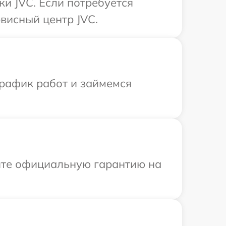
ки JVC. Если потребуется
висный центр JVC.
график работ и займемся
ите официальную гарантию на