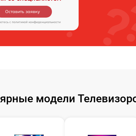
Оставить заявку
аетесь c
политикой конфиденциальности
ярные модели Телевизор