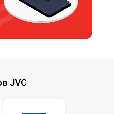
ов JVC