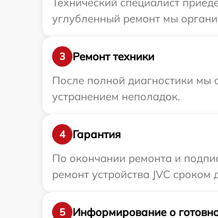
Технический специалист приеде
углубленный ремонт мы организ
Ремонт техники
3
После полной диагностики мы с
устранением неполадок.
Гарантия
4
По окончании ремонта и подпи
ремонт устройства JVC сроком д
Информирование о готовно
5