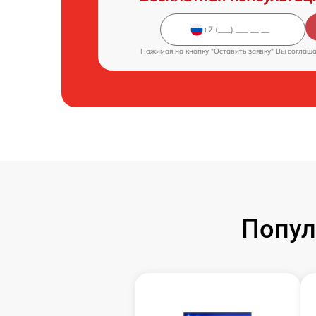
Нажимая на кнопку "Оставить заявку" Вы соглаш
Попул