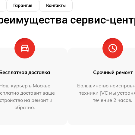
Гарантия
Контакты
реимущества сервис-цент
Бесплатная доставка
Срочный ремонт
Наш курьер в Москве
Большинство неисправн
сплатно доставит ваше
техники JVC мы устран
стройство на ремонт и
течение 2 часов.
обратно.