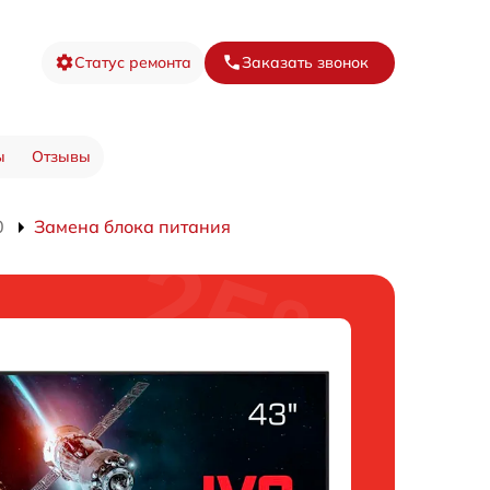
Статус ремонта
Заказать звонок
ы
Отзывы
0
Замена блока питания