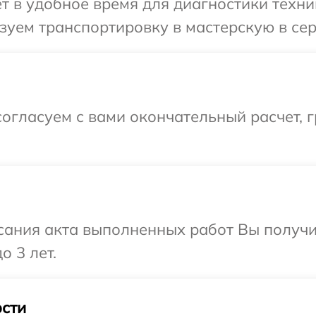
т в удобное время для диагностики техни
уем транспортировку в мастерскую в сер
огласуем с вами окончательный расчет, 
сания акта выполненных работ Вы получ
о 3 лет.
сти