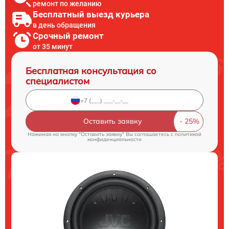
ремонт по желанию
Бесплатный выезд курьера
в день обращения
Срочный ремонт
от 35 минут
Бесплатная консультация со
специалистом
Оставить заявку
Нажимая на кнопку "Оставить заявку" Вы соглашаетесь c
политикой
конфиденциальности