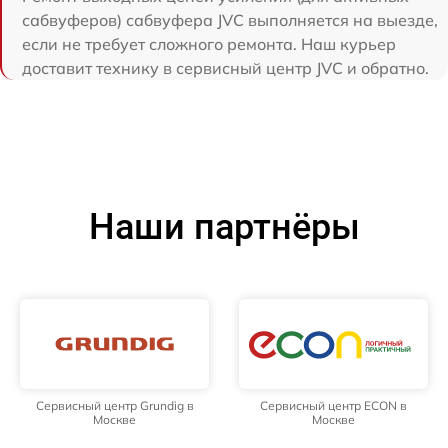
сабвуферов) сабвуфера JVC выполняется на выезде,
если не требует сложного ремонта. Наш курьер
доставит технику в сервисный центр JVC и обратно.
Наши партнёры
Сервисный центр Grundig в
Сервисный центр ECON в
Москве
Москве