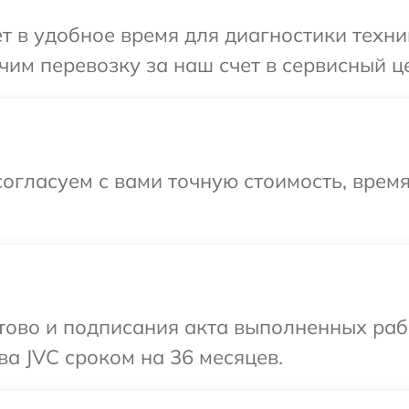
т в удобное время для диагностики техни
им перевозку за наш счет в сервисный це
огласуем с вами точную стоимость, врем
готово и подписания акта выполненных р
ва JVC сроком на 36 месяцев.