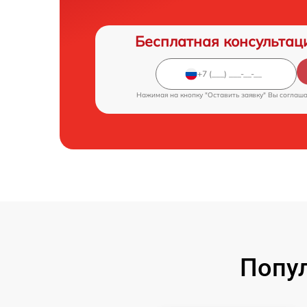
Бесплатная консультац
Нажимая на кнопку "Оставить заявку" Вы соглаш
Попу