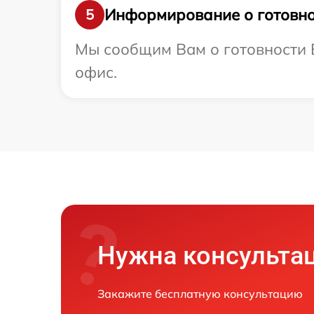
Информирование о готовно
5
Мы сообщим Вам о готовности В
офис.
Нужна консульта
Закажите бесплатную консультацию