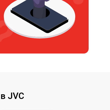
в JVC