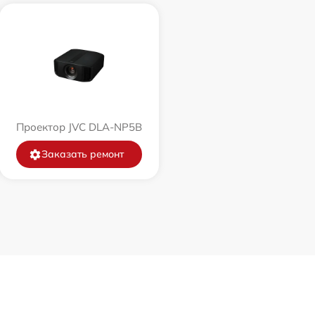
Проектор JVC DLA-NP5B
Заказать ремонт