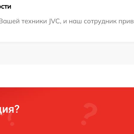
сти
ашей техники JVC, и наш сотрудник приве
ция?