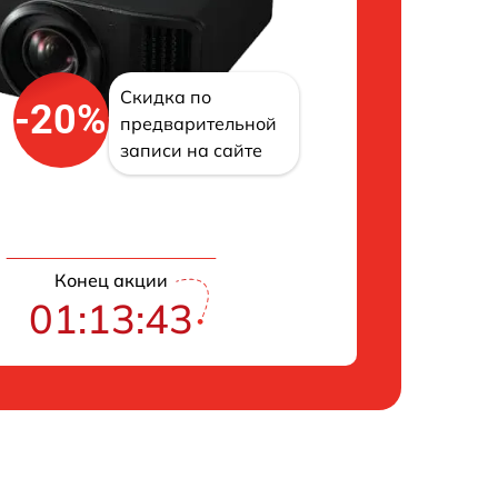
Скидка по
-20%
предварительной
записи на сайте
Конец акции
01:13:42