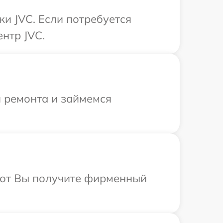
ки JVC. Если потребуется
нтр JVC.
я ремонта и займемся
абот Вы получите фирменный