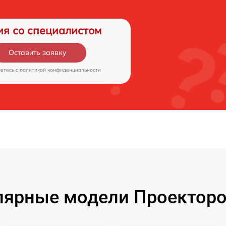
ия со специалистом
Оставить заявку
аетесь c
политикой конфиденциальности
лярные модели Проекторо