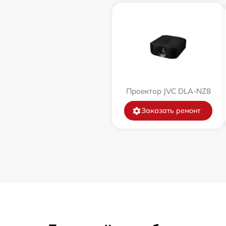
Проектор JVC DLA-NZ8
Заказать ремонт