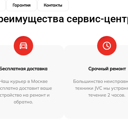
Гарантия
Контакты
реимущества сервис-цент
Бесплатная доставка
Срочный ремонт
Наш курьер в Москве
Большинство неисправн
сплатно доставит ваше
техники JVC мы устран
стройство на ремонт и
течение 2 часов.
обратно.