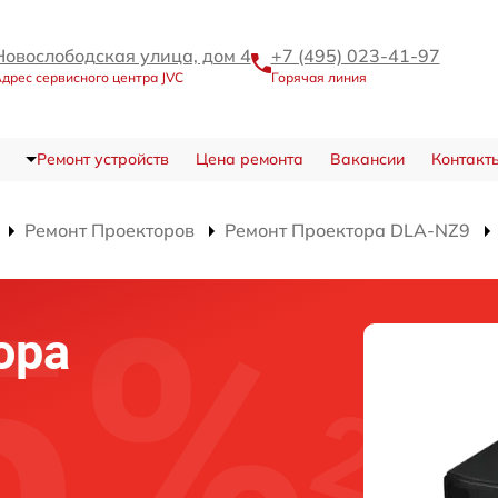
Новослободская улица, дом 4
+7 (495) 023-41-97
дрес сервисного центра JVC
Горячая линия
Ремонт устройств
Цена ремонта
Вакансии
Контакт
Ремонт Проекторов
Ремонт Проектора DLA-NZ9
ора