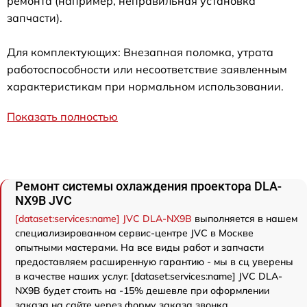
ремонта (например, неправильная установка
запчасти).
Для комплектующих: Внезапная поломка, утрата
работоспособности или несоответствие заявленным
характеристикам при нормальном использовании.
Показать полностью
Ремонт системы охлаждения проектора DLA-
NX9B JVC
[dataset:services:name] JVC DLA-NX9B
выполняется в нашем
специализированном сервис-центре JVC в Москве
опытными мастерами. На все виды работ и запчасти
предоставляем расширенную гарантию - мы в сц уверены
в качестве наших услуг. [dataset:services:name] JVC DLA-
NX9B будет стоить на -15% дешевле при оформлении
заказа на сайте через форму заказа звонка.