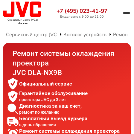
+7 (495) 023-41-97
Ежедневно с 9:00 до 21:00
Сервисный центр JVC
в
Москве
Сервисный центр JVC
Каталог устройств
Ремонт 
Ремонт системы охлаждения
проектора
JVC DLA-NX9B
Официальный сервис
Гарантийное обслуживание
проектора JVC до 3 лет
Диагностика за наш счет,
ремонт по желанию
Бесплатный выезд курьера
в день обращения
Ремонт системы охлаждения проектора