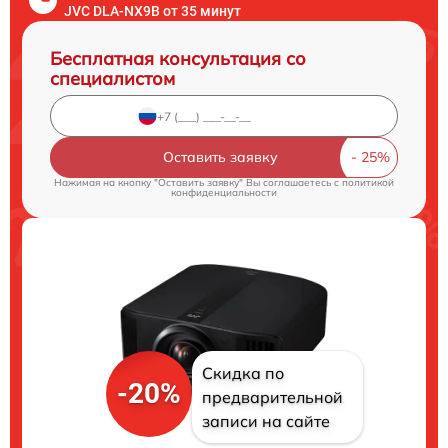
JVC DLA-NX9B от 35 минут
Бесплатная консультация со
специалистом
Оставить заявку
Нажимая на кнопку "Оставить заявку" Вы соглашаетесь c
политикой
конфиденциальности
Скидка по
-20%
предварительной
записи на сайте