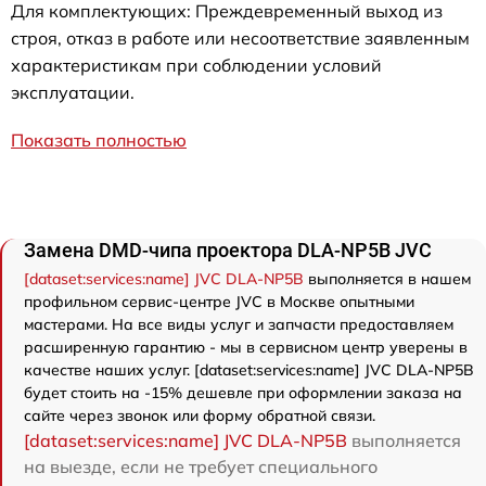
Для комплектующих: Преждевременный выход из
строя, отказ в работе или несоответствие заявленным
характеристикам при соблюдении условий
эксплуатации.
Показать полностью
Замена DMD-чипа проектора DLA-NP5B JVC
[dataset:services:name] JVC DLA-NP5B
выполняется в нашем
профильном сервис-центре JVC в Москве опытными
мастерами. На все виды услуг и запчасти предоставляем
расширенную гарантию - мы в сервисном центр уверены в
качестве наших услуг. [dataset:services:name] JVC DLA-NP5B
будет стоить на -15% дешевле при оформлении заказа на
сайте через звонок или форму обратной связи.
[dataset:services:name] JVC DLA-NP5B
выполняется
на выезде, если не требует специального