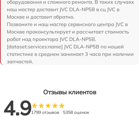
оборудования и сложного ремонта. В таких случаях
наш мастер доставит JVC DLA-NP5B в сц JVC в
Москве и доставит обратно.
Позвоните и наш мастер сервисного центра JVC в
Москве проконсультирует и рассчитает стоимость
работ над проектора JVC DLA-NP5B.
[dataset:services:name] JVC DLA-NP5B по нашей
статистике в среднем занимает 3 часа при наличии
запчастей.
Отзывы клиентов
4.9
1799 отзывов
5358 оценок